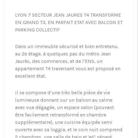
LYON 7 SECTEUR JEAN JAURES T4 TRANSFORME
EN GRAND T3, EN PARFAIT ETAT AVEC BALCON ET
PARKING COLLECTIF
Dans un immeuble sécurisé et bien entretenu,
au 2e étage, à quelques pas du métro Jean
Jaurès, des commerces, et de l’ENS, un
appartement T4 traversant vous est proposé en
excellent état.
Il se compose d’une très belle pièce de vie
lumineuse donnant sur un balcon au calme
avec vue dégagée, un espace salon (pouvant
être facilement retransformé en chambre
supplémentaire), une cuisine équipée semi
ouverte avec sa loggia, et le coin nuit comprend
2 chambres, une salle de bain et WC séparé.