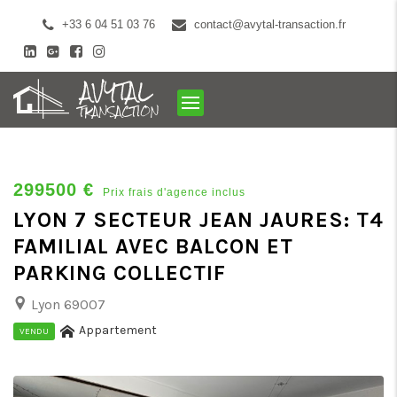
+33 6 04 51 03 76
contact@avytal-transaction.fr
299500 €
Prix frais d'agence inclus
LYON 7 SECTEUR JEAN JAURES: T4
FAMILIAL AVEC BALCON ET
PARKING COLLECTIF
Lyon 69007
Appartement
VENDU