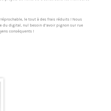
irréprochable, le tout à des frais réduits ! Nous
e du digital, nul besoin d’avoir pignon sur rue
oyens conséquents !