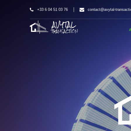
+33 6 04 51 03 76
contact@avytal-transactio