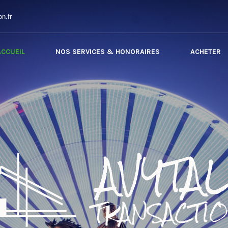
n.fr
ACCUEIL
NOS SERVICES & HONORAIRES
ACHETER