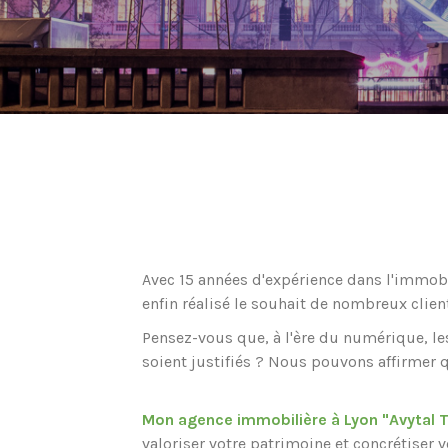
Avec 15 années d'expérience dans l'immobil
enfin réalisé le souhait de nombreux client
Pensez-vous que, à l'ère du numérique, le
soient justifiés ? Nous pouvons affirmer 
Mon agence immobilière à Lyon "Avytal 
valoriser votre patrimoine et concrétiser 