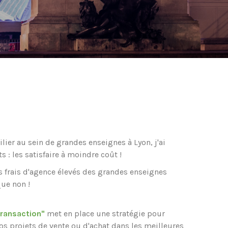
ier au sein de grandes enseignes à Lyon, j'ai
s : les satisfaire à moindre coût !
s frais d'agence élevés des grandes enseignes
que non !
Transaction"
met en place une stratégie pour
vos projets de vente ou d'achat dans les meilleures