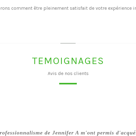
erons comment être pleinement satisfait de
votre expérience i
TEMOIGNAGES
Avis de nos clients
 professionnalisme de Jennifer A m'ont permis d'acqué