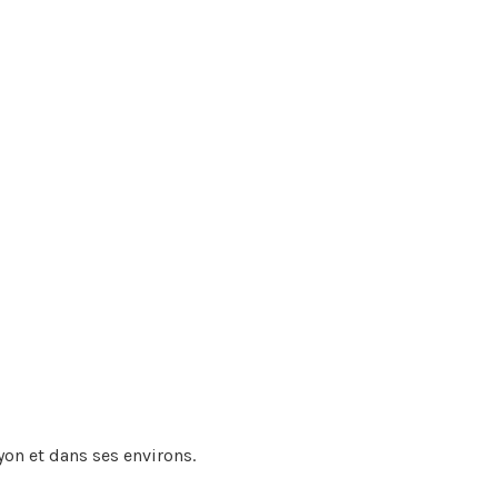
!
yon et dans ses environs.