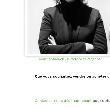
Jennifer Allouch - Directrice de l'agence
Que vous souhaitiez vendre ou acheter un
Contactez-nous dès maintenant
pour obte