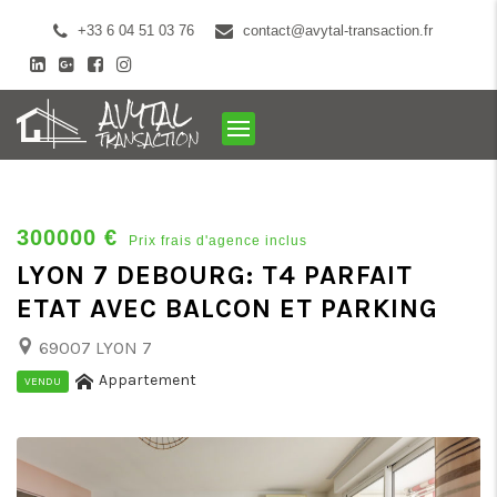
+33 6 04 51 03 76
contact@avytal-transaction.fr
300000 €
Prix frais d'agence inclus
LYON 7 DEBOURG: T4 PARFAIT
ETAT AVEC BALCON ET PARKING
69007 LYON 7
Appartement
VENDU