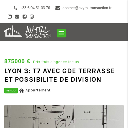
+33 6 04 51 03 76
contact@avytal-transaction.fr
875000 €
Prix frais d'agence inclus
LYON 3: T7 AVEC GDE TERRASSE
ET POSSIBILITE DE DIVISION
Appartement
VENDU