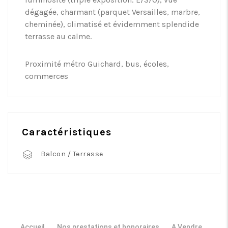
dégagée, charmant (parquet Versailles, marbre,
cheminée), climatisé et évidemment splendide
terrasse au calme.
Proximité métro Guichard, bus, écoles,
commerces
Caractéristiques
Balcon / Terrasse
Accueil
Nos prestations et honoraires
A Vendre