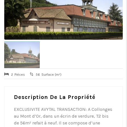
2
Piéces
56
Surface (m²)
Description De La Propriété
EXCLUSIVITE AVYTAL TRANSACTION: A Collonges
au Mont d’Or, dans un écrin de verdure, T2 bis
de 56m² refait à neuf. Il se compose d’une