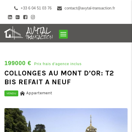
+33 6 04 51 03 76
contact@avytal-transaction.fr
199000 €
Prix frais d'agence inclus
COLLONGES AU MONT D’OR: T2
BIS REFAIT A NEUF
Appartement
VENDU