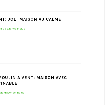
NT: JOLI MAISON AU CALME
frais d'agence inclus
MOULIN A VENT: MAISON AVEC
CINABLE
rais d'agence inclus