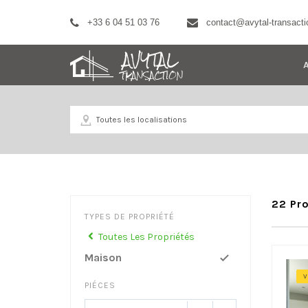
+33 6 04 51 03 76
contact@avytal-transactio
22 Pro
TYPES DE PROPRIÉTÉ
Toutes Les Propriétés
Maison
V
PIÉCES