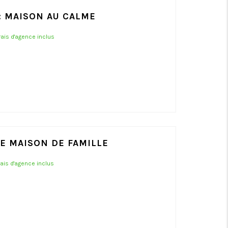
R: MAISON AU CALME
frais d'agence inclus
LE MAISON DE FAMILLE
frais d'agence inclus