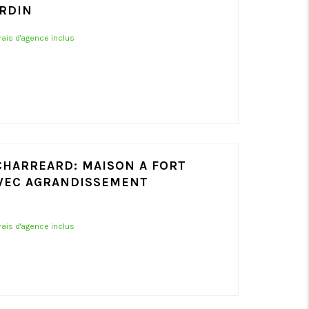
ARDIN
frais d'agence inclus
CHARREARD: MAISON A FORT
AVEC AGRANDISSEMENT
frais d'agence inclus