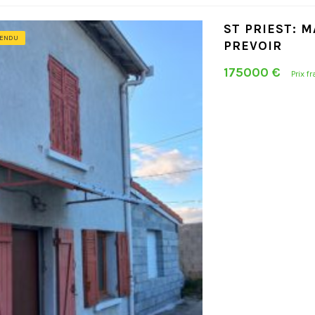
ST PRIEST: 
ENDU
PREVOIR
175000 €
Prix f