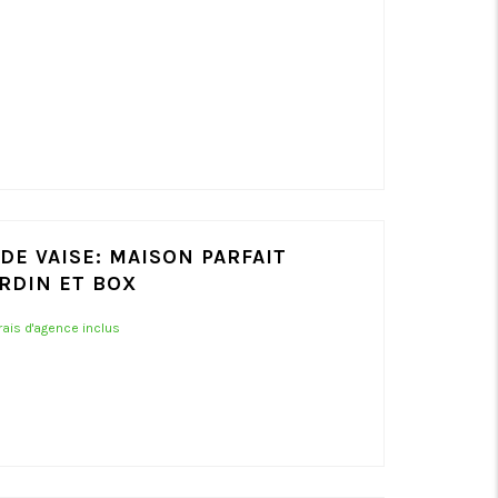
DE VAISE: MAISON PARFAIT
ARDIN ET BOX
frais d'agence inclus