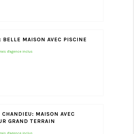
: BELLE MAISON AVEC PISCINE
frais d'agence inclus
E CHANDIEU: MAISON AVEC
UR GRAND TERRAIN
frais d'agence inclus